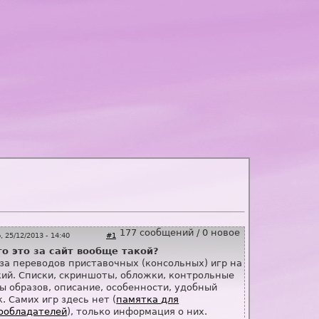
177 сообщений / 0 новое
, 25/12/2013 - 14:40
#1
то это за сайт вообще такой?
аза переводов приставочных (консольных) игр на
кий. Списки, скриншоты, обложки, контрольные
ы образов, описание, особенности, удобный
. Самих игр здесь нет (
памятка для
ообладателей
), только информация о них.