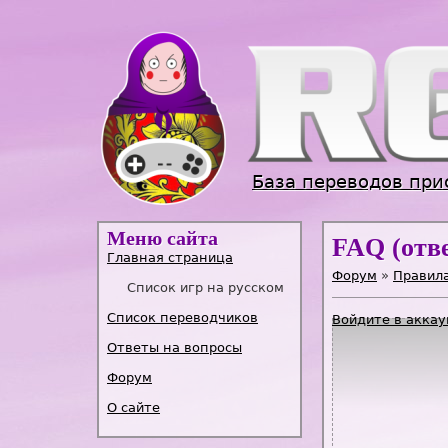
База переводов при
Меню сайта
FAQ (отв
Главная страница
Форум
»
Правила
Список игр на русском
Список переводчиков
Войдите в аккау
Ответы на вопросы
Форум
О сайте