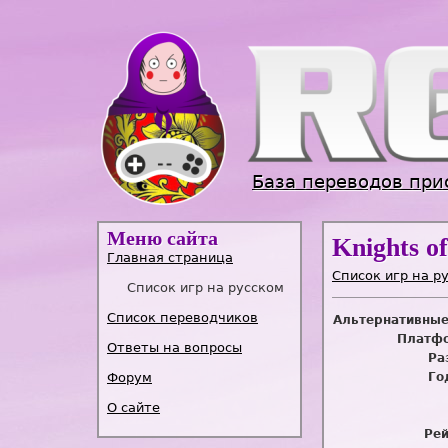
База переводов при
Меню сайта
Knights of
Главная страница
Список игр на р
Список игр на русском
Список переводчиков
Альтернативные
Платфо
Ответы на вопросы
Ра
Форум
Го
О сайте
Рей