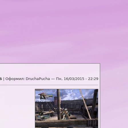
6
| Оформил:
DruchaPucha
—
Пн, 16/03/2015 - 22:29
)