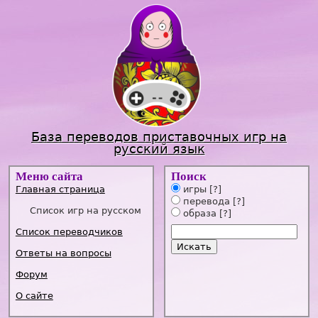
Jump to navigation
База переводов приставочных игр на
русский язык
Меню сайта
Поиск
Главная страница
игры
[?]
перевода
[?]
Список игр на русском
образа
[?]
Список переводчиков
Ответы на вопросы
Форум
О сайте