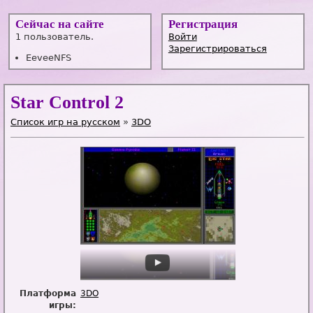
Сейчас на сайте
Регистрация
1 пользователь.
Войти
Зарегистрироваться
EeveeNFS
Star Control 2
Список игр на русском
»
3DO
Платформа
3DO
игры: