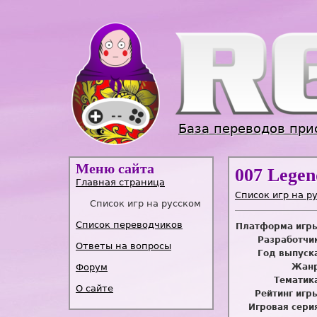
База переводов при
Меню сайта
007 Legen
Главная страница
Список игр на р
Список игр на русском
Список переводчиков
Платформа игр
Разработчи
Ответы на вопросы
Год выпуск
Форум
Жанр
Тематик
О сайте
Рейтинг игр
Игровая сери