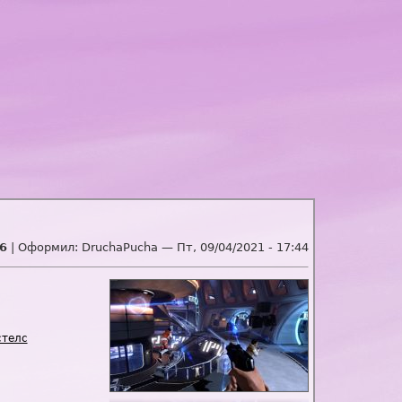
6
| Оформил:
DruchaPucha
—
Пт, 09/04/2021 - 17:44
стелс