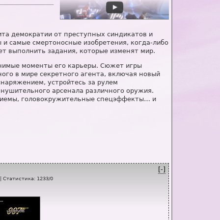
ита демократии от преступных синдикатов и
 и самые смертоносные изобретения, когда-либо
жет выполнить задания, которые изменят мир.
ачимые моменты его карьеры. Сюжет игры
ого в мире секретного агента, включая новый
наряжением, устройтесь за рулем
нушительного арсенала различного оружия.
 приемы, головокружительные спецэффекты… и
[-]
|
Статистика
:
1233
/
0