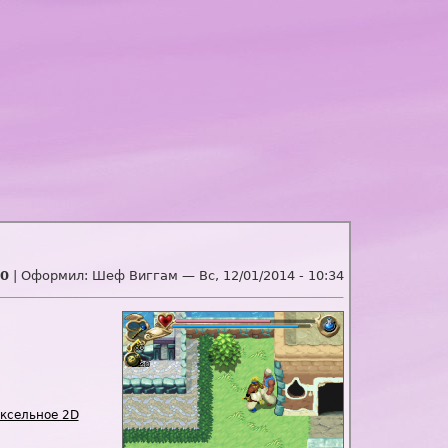
0
| Оформил:
Шеф Виггам
—
Вс, 12/01/2014 - 10:34
)
ксельное 2D