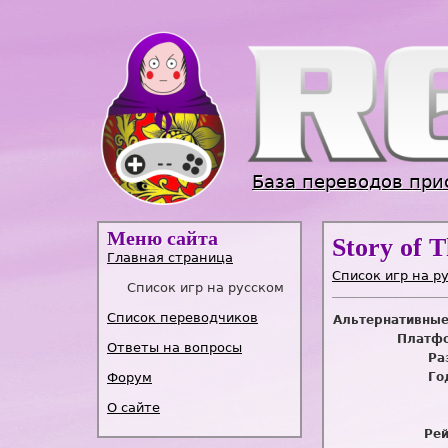
База переводов при
Меню сайта
Story of T
Главная страница
Список игр на р
Список игр на русском
Список переводчиков
Альтернативные
Платфо
Ответы на вопросы
Ра
Форум
Го
О сайте
Рей