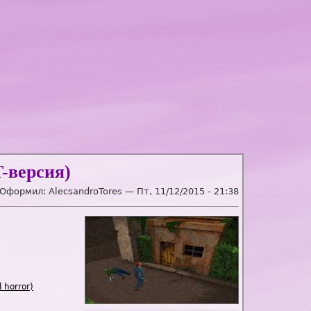
T-версия)
 Оформил:
AlecsandroTores
—
Пт, 11/12/2015 - 21:38
)
 horror)