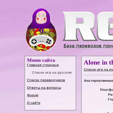
База переводов при
Меню сайта
Alone in 
Главная страница
Список игр на р
Список игр на русском
Список переводчиков
Альтернативные
Ответы на вопросы
Платфо
Ра
Форум
Го
О сайте