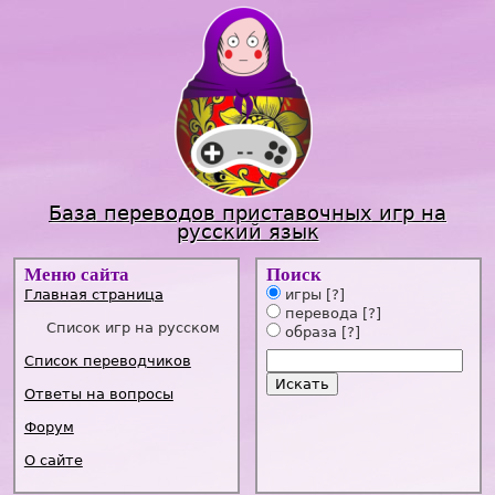
Jump to navigation
База переводов приставочных игр на
русский язык
Меню сайта
Поиск
Главная страница
игры
[?]
перевода
[?]
Список игр на русском
образа
[?]
Список переводчиков
Ответы на вопросы
Форум
О сайте