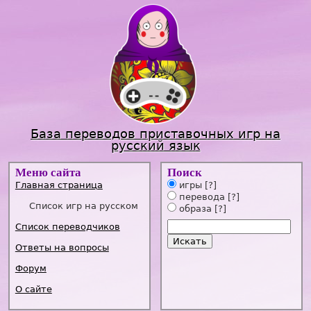
Jump to navigation
База переводов приставочных игр на
русский язык
Меню сайта
Поиск
Главная страница
игры
[?]
перевода
[?]
Список игр на русском
образа
[?]
Список переводчиков
Ответы на вопросы
Форум
О сайте