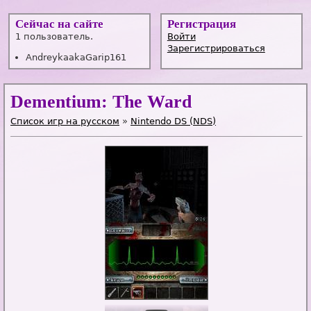
Сейчас на сайте
Регистрация
1 пользователь.
Войти
Зарегистрироваться
AndreykaakaGarip161
Dementium: The Ward
Список игр на русском
»
Nintendo DS (NDS)