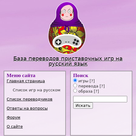
Jump to navigation
База переводов приставочных игр на
русский язык
Меню сайта
Поиск
Главная страница
игры
[?]
перевода
[?]
Список игр на русском
образа
[?]
Список переводчиков
Ответы на вопросы
Форум
О сайте