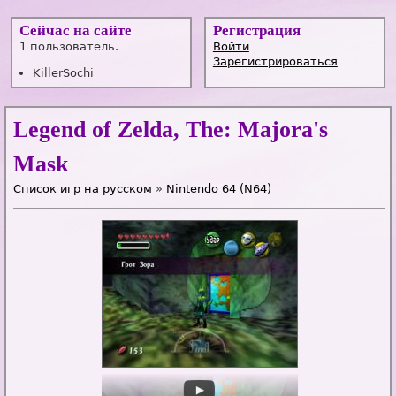
Сейчас на сайте
Регистрация
1 пользователь.
Войти
Зарегистрироваться
KillerSochi
Legend of Zelda, The: Majora's
Mask
Список игр на русском
»
Nintendo 64 (N64)