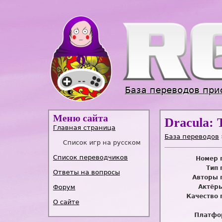
База переводов при
Меню сайта
Dracula: 
Главная страница
База переводов
Список игр на русском
Список переводчиков
Номер 
Тип 
Ответы на вопросы
Авторы 
Форум
Актёры
Качество 
О сайте
Платфо