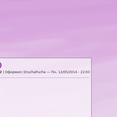
)
2
| Оформил:
DruchaPucha
—
Пн, 12/05/2014 - 22:03