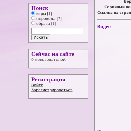
Вер
Поиск
Серийный но
Ссылка на стран
игры
[?]
перевода
[?]
образа
[?]
Видео
Сейчас на сайте
0 пользователей.
Регистрация
Войти
Зарегистрироваться