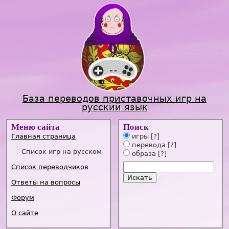
Jump to navigation
База переводов приставочных игр на
русский язык
Меню сайта
Поиск
Главная страница
игры
[?]
перевода
[?]
Список игр на русском
образа
[?]
Список переводчиков
Ответы на вопросы
Форум
О сайте