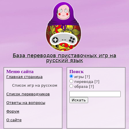
Jump to navigation
База переводов приставочных игр на
русский язык
Меню сайта
Поиск
Главная страница
игры
[?]
перевода
[?]
Список игр на русском
образа
[?]
Список переводчиков
Ответы на вопросы
Форум
О сайте