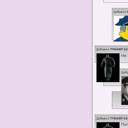
Добавил
Добавил
TYRANT-10
Не 
Доб
Добавил
TYRANT-10
Поп