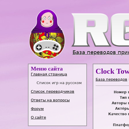
База переводов при
Меню сайта
Clock Tow
Главная страница
База переводов
Список игр на русском
Список переводчиков
Номер 
Тип 
Ответы на вопросы
Авторы 
Форум
Актёры
Качество 
О сайте
Платфо