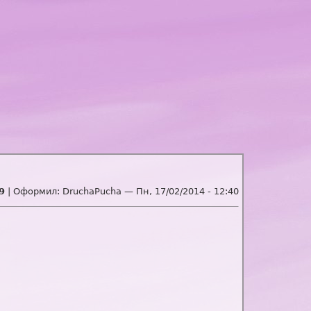
9
| Оформил:
DruchaPucha
—
Пн, 17/02/2014 - 12:40