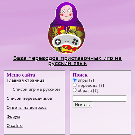
Jump to navigation
База переводов приставочных игр на
русский язык
Меню сайта
Поиск
Главная страница
игры
[?]
перевода
[?]
Список игр на русском
образа
[?]
Список переводчиков
Ответы на вопросы
Форум
О сайте