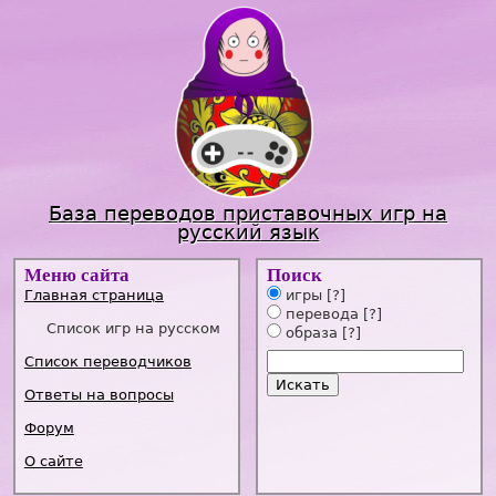
Jump to navigation
База переводов приставочных игр на
русский язык
Меню сайта
Поиск
Главная страница
игры
[?]
перевода
[?]
Список игр на русском
образа
[?]
Список переводчиков
Ответы на вопросы
Форум
О сайте