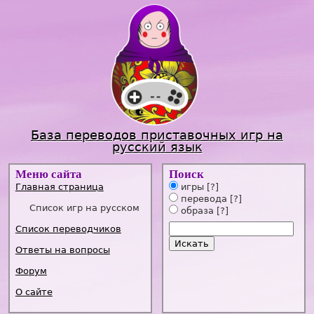
Jump to navigation
База переводов приставочных игр на
русский язык
Меню сайта
Поиск
Главная страница
игры
[?]
перевода
[?]
Список игр на русском
образа
[?]
Список переводчиков
Ответы на вопросы
Форум
О сайте