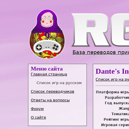
База переводов при
Меню сайта
Dante's I
Главная страница
Список игр на р
Список игр на русском
Список переводчиков
Платформа игр
Разработчи
Ответы на вопросы
Год выпуск
Форум
Жанр
Тематик
О сайте
Рейтинг игр
Игровая сери