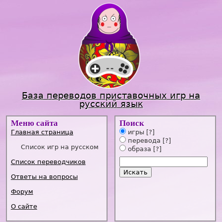
Jump to navigation
База переводов приставочных игр на
русский язык
Меню сайта
Поиск
Главная страница
игры
[?]
перевода
[?]
Список игр на русском
образа
[?]
Список переводчиков
Ответы на вопросы
Форум
О сайте