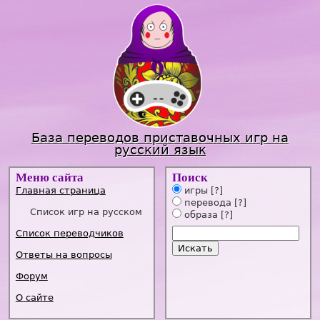
Jump to navigation
База переводов приставочных игр на
русский язык
Меню сайта
Поиск
Главная страница
игры
[?]
перевода
[?]
Список игр на русском
образа
[?]
Список переводчиков
Ответы на вопросы
Форум
О сайте