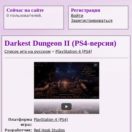
Сейчас на сайте
Регистрация
0 пользователей.
Войти
Зарегистрироваться
Darkest Dungeon II (PS4-версия)
Список игр на русском
»
PlayStation 4 (PS4)
Платформа
PlayStation 4 (PS4)
игры:
Разработчик:
Red Hook Studios