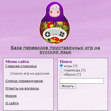
Jump to navigation
База переводов приставочных игр на
русский язык
Меню сайта
Поиск
Главная страница
игры
[?]
перевода
[?]
Список игр на русском
образа
[?]
Список переводчиков
Ответы на вопросы
Форум
О сайте