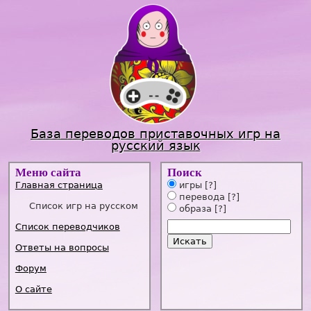
Jump to navigation
База переводов приставочных игр на
русский язык
Меню сайта
Поиск
Главная страница
игры
[?]
перевода
[?]
Список игр на русском
образа
[?]
Список переводчиков
Ответы на вопросы
Форум
О сайте