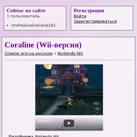
Сейчас на сайте
Регистрация
1 пользователь.
Войти
Зарегистрироваться
AndreykaakaGarip161
Coraline (Wii-версия)
Список игр на русском
»
Nintendo Wii
Платформа
Nintendo Wii