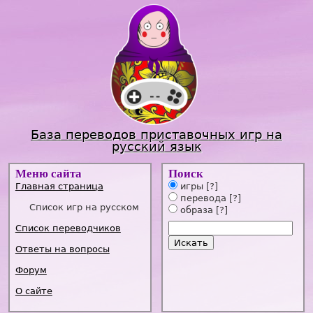
Jump to navigation
База переводов приставочных игр на
русский язык
Меню сайта
Поиск
Главная страница
игры
[?]
перевода
[?]
Список игр на русском
образа
[?]
Список переводчиков
Ответы на вопросы
Форум
О сайте