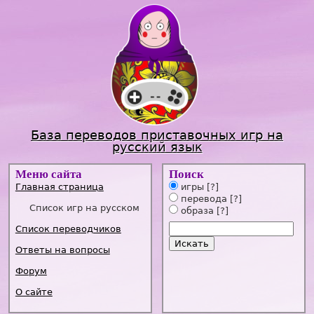
Jump to navigation
База переводов приставочных игр на
русский язык
Меню сайта
Поиск
Главная страница
игры
[?]
перевода
[?]
Список игр на русском
образа
[?]
Список переводчиков
Ответы на вопросы
Форум
О сайте