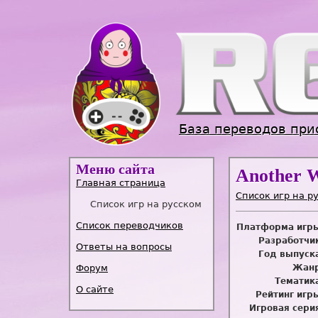
База переводов при
Меню сайта
Another 
Главная страница
Список игр на р
Список игр на русском
Список переводчиков
Платформа игр
Разработчи
Ответы на вопросы
Год выпуск
Форум
Жанр
Тематик
О сайте
Рейтинг игр
Игровая сери