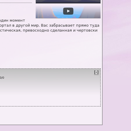
 один момент
ортал в другой мир. Вас забрасывает прямо туда
стическая, превосходно сделанная и чертовски
[-]
0
/
0