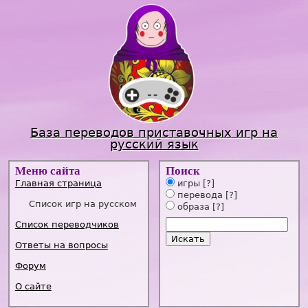
Jump to navigation
База переводов приставочных игр на
русский язык
Меню сайта
Поиск
Главная страница
игры
[?]
перевода
[?]
Список игр на русском
образа
[?]
Список переводчиков
Ответы на вопросы
Форум
О сайте