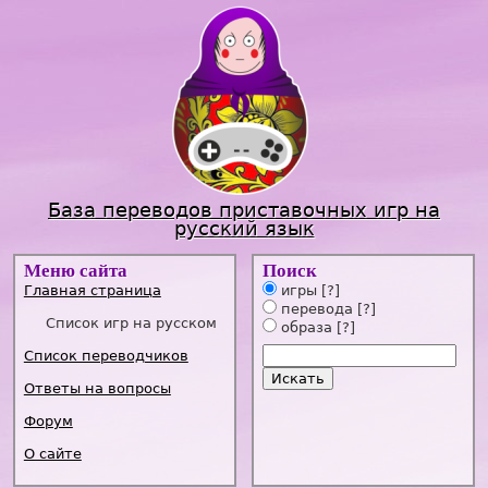
Jump to navigation
База переводов приставочных игр на
русский язык
Меню сайта
Поиск
Главная страница
игры
[?]
перевода
[?]
Список игр на русском
образа
[?]
Список переводчиков
Ответы на вопросы
Форум
О сайте