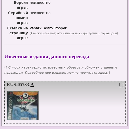
Версия
неизвестно
игры:
Серийный
неизвестно
номер
игры:
Ссылка на
Vanark: Astro Trooper
страницу
(?
можно посмотреть список всех доступных переводов
)
игры:
Известные издания данного перевода
(?
Список характеристик известных образов и обложек с данным
переводом. Подробнее про издания можно прочитать
здесь
.
)
RUS-05733-
A
[-]