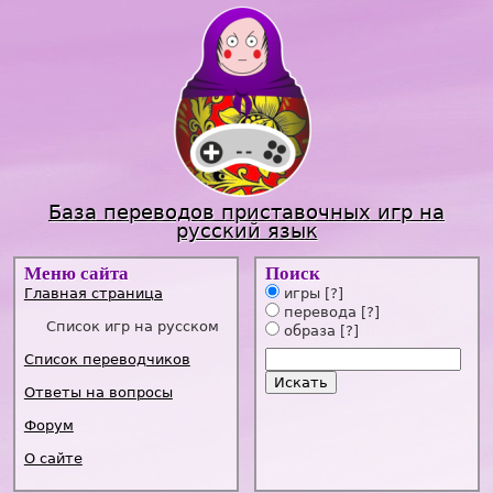
Jump to navigation
База переводов приставочных игр на
русский язык
Меню сайта
Поиск
Главная страница
игры
[?]
перевода
[?]
Список игр на русском
образа
[?]
Список переводчиков
Ответы на вопросы
Форум
О сайте