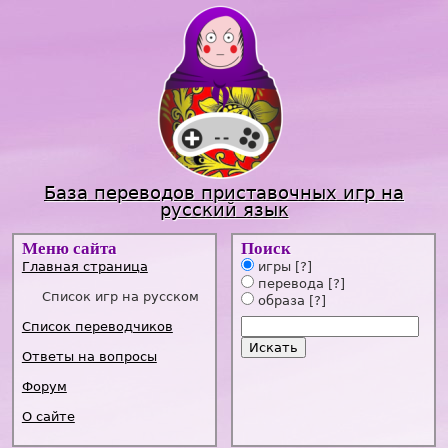
Jump to navigation
База переводов приставочных игр на
русский язык
Меню сайта
Поиск
Главная страница
игры
[?]
перевода
[?]
Список игр на русском
образа
[?]
Список переводчиков
Ответы на вопросы
Форум
О сайте