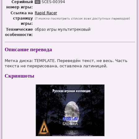
Серийный
SCES-00394
номер игры:
Ссылка на
Rapid Racer
страницу
(?
можно посмотреть список всех доступных переводов
)
игры:
Технические
образ игры мультитрековый
особенности:
Описание перевода
Метка диска: TEMPLATE. Переведён текст, не весь. Часть
текста не перерисована, оставлена латиницей.
Скриншоты