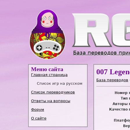
База переводов при
Меню сайта
007 Legen
Главная страница
База переводов
Список игр на русском
Список переводчиков
Номер 
Тип 
Ответы на вопросы
Авторы 
Форум
Качество 
О сайте
Платфо
Вер