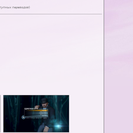
тупных переводов
)