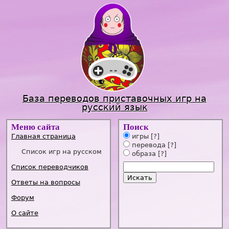
Jump to navigation
База переводов приставочных игр на
русский язык
Меню сайта
Поиск
Главная страница
игры
[?]
перевода
[?]
Список игр на русском
образа
[?]
Список переводчиков
Ответы на вопросы
Форум
О сайте