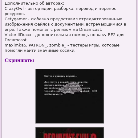
Дополнительно об авторах:
CrazyOwl - автор идеи, разборка, перевод и перенос
ресурсов.
Cetygamer - любезно предоставил отредактированные
изображения файлов с документами, встречающимися в
игре. Также помогал с релизом на Dreamcast.
Victor IlDucci - дополнительная помощь по хаку RE2 для
Dreamcast.
maximka5, PATRON_, zombie_ - тестеры игры, которые
помогли найти значимые косяки.
Скриншоты