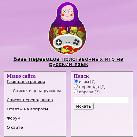
Jump to navigation
База переводов приставочных игр на
русский язык
Меню сайта
Поиск
Главная страница
игры
[?]
перевода
[?]
Список игр на русском
образа
[?]
Список переводчиков
Ответы на вопросы
Форум
О сайте