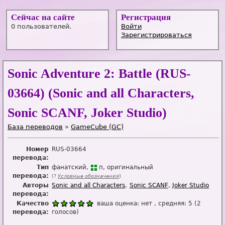
Сейчас на сайте
Регистрация
0 пользователей.
Войти
Зарегистрироваться
Sonic Adventure 2: Battle (RUS-
03664) (Sonic and all Characters,
Sonic SCANF, Joker Studio)
База переводов
»
GameCube (GC)
Номер
RUS-03664
перевода:
Тип
фанатский
п
оригинальный
перевода:
(?
Условные обозначения
)
Авторы
Sonic and all Characters
Sonic SCANF
Joker Studio
перевода:
Качество
ваша оценка:
нет
, средняя:
5
(
2
перевода:
голосов)