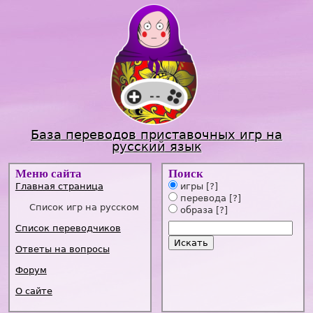
Jump to navigation
База переводов приставочных игр на
русский язык
Меню сайта
Поиск
Главная страница
игры
[?]
перевода
[?]
Список игр на русском
образа
[?]
Список переводчиков
Ответы на вопросы
Форум
О сайте