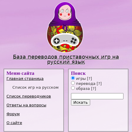
Jump to navigation
База переводов приставочных игр на
русский язык
Меню сайта
Поиск
Главная страница
игры
[?]
перевода
[?]
Список игр на русском
образа
[?]
Список переводчиков
Ответы на вопросы
Форум
О сайте