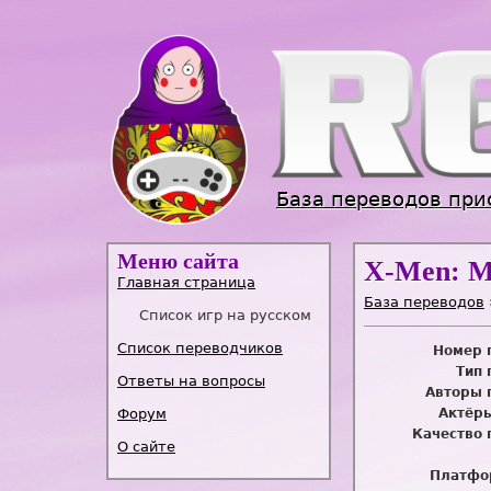
База переводов при
Меню сайта
X-Men: M
Главная страница
База переводов
Список игр на русском
Список переводчиков
Номер 
Тип 
Ответы на вопросы
Авторы 
Форум
Актёры
Качество 
О сайте
Платфо