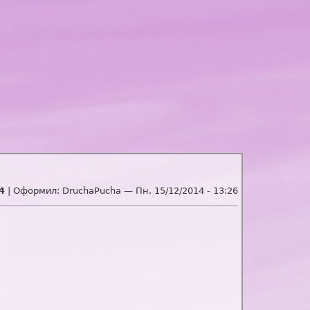
4
| Оформил:
DruchaPucha
—
Пн, 15/12/2014 - 13:26