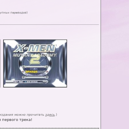
тупных переводов
)
 издания можно прочитать
здесь
.
)
 первого трека!