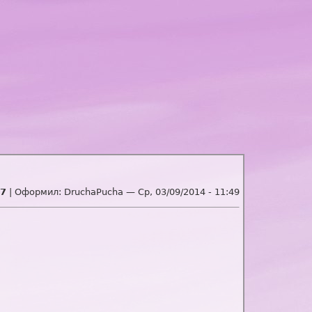
7
| Оформил:
DruchaPucha
—
Ср, 03/09/2014 - 11:49