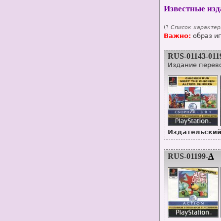
Известные изд
(?
Список характер
Важно:
образ и
RUS-01143-011
Издание перево
Издательский
RUS-01199-
A