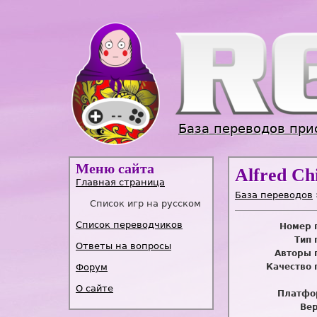
База переводов при
Меню сайта
Alfred Ch
Главная страница
База переводов
Список игр на русском
Список переводчиков
Номер 
Тип 
Ответы на вопросы
Авторы 
Форум
Качество 
О сайте
Платфо
Вер