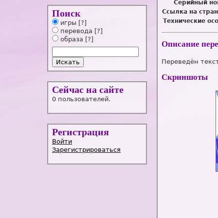
Серийный но
Поиск
Ссылка на стран
Технические ос
игры
[?]
перевода
[?]
образа
[?]
Описание пер
Переведён текст
Скриншоты
Сейчас на сайте
0 пользователей.
Регистрация
Войти
Зарегистрироваться