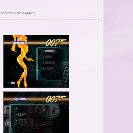
доступных переводов
)