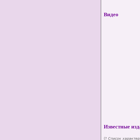
Видео
Известные изд
(?
Список характер