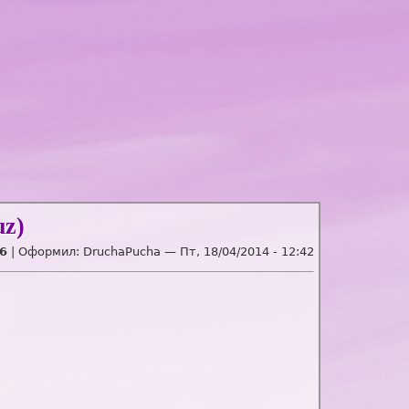
uz)
6
| Оформил:
DruchaPucha
—
Пт, 18/04/2014 - 12:42