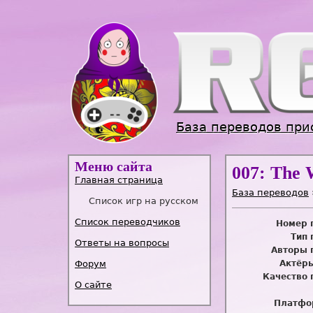
База переводов при
Меню сайта
007: The 
Главная страница
База переводов
Список игр на русском
Список переводчиков
Номер 
Тип 
Ответы на вопросы
Авторы 
Форум
Актёры
Качество 
О сайте
Платфо