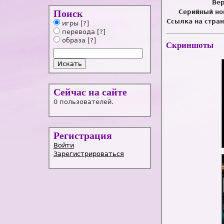
Вер
Поиск
Серийный но
Ссылка на стран
игры
[?]
перевода
[?]
образа
[?]
Скриншоты
Сейчас на сайте
0 пользователей.
Регистрация
Войти
Зарегистрироваться