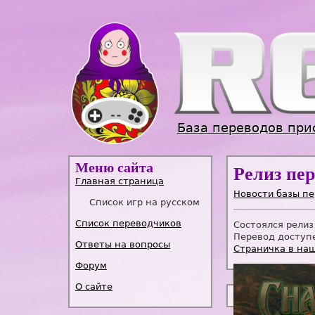
База переводов при
Меню сайта
Релиз пер
Главная страница
Новости базы п
Список игр на русском
Список переводчиков
Состоялся релиз
Перевод доступе
Ответы на вопросы
Страничка в наш
Форум
О сайте