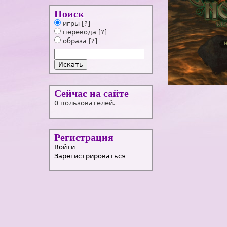
Поиск
игры
[?]
перевода
[?]
образа
[?]
Сейчас на сайте
0 пользователей.
Регистрация
Войти
Зарегистрироваться