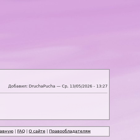
Добавил:
DruchaPucha
—
Ср, 13/05/2026 - 13:27
лавную
|
FAQ
|
О сайте
|
Правообладателям