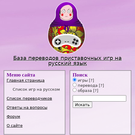
Jump to navigation
База переводов приставочных игр на
русский язык
Меню сайта
Поиск
Главная страница
игры
[?]
перевода
[?]
Список игр на русском
образа
[?]
Список переводчиков
Ответы на вопросы
Форум
О сайте