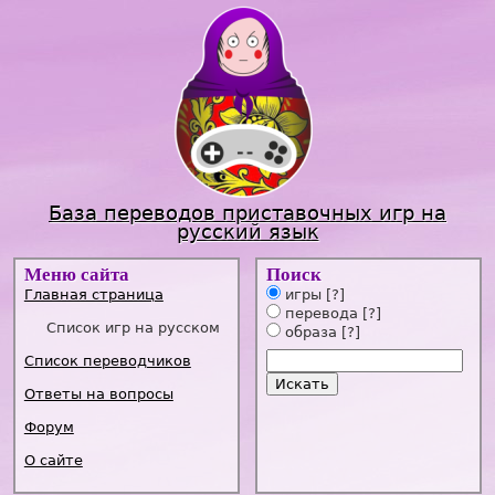
Jump to navigation
База переводов приставочных игр на
русский язык
Меню сайта
Поиск
Главная страница
игры
[?]
перевода
[?]
Список игр на русском
образа
[?]
Список переводчиков
Ответы на вопросы
Форум
О сайте