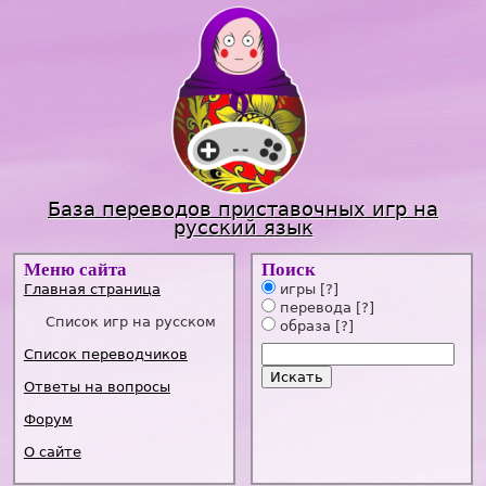
Jump to navigation
База переводов приставочных игр на
русский язык
Меню сайта
Поиск
Главная страница
игры
[?]
перевода
[?]
Список игр на русском
образа
[?]
Список переводчиков
Ответы на вопросы
Форум
О сайте