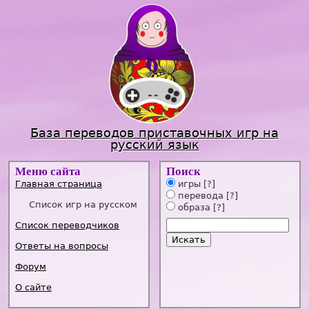
Jump to navigation
База переводов приставочных игр на
русский язык
Меню сайта
Поиск
Главная страница
игры
[?]
перевода
[?]
Список игр на русском
образа
[?]
Список переводчиков
Ответы на вопросы
Форум
О сайте