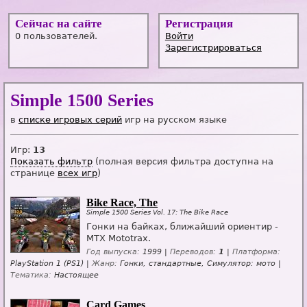
Сейчас на сайте
Регистрация
0 пользователей.
Войти
Зарегистрироваться
Simple 1500 Series
в
списке игровых серий
игр на русском языке
Игр:
13
Показать фильтр
(полная версия фильтра доступна на
странице
всех игр
)
Bike Race, The
Simple 1500 Series Vol. 17: The Bike Race
Гонки на байках, ближайший ориентир -
MTX Mototrax.
Год выпуска:
1999 |
Переводов:
1
|
Платформа:
PlayStation 1 (PS1) |
Жанр:
Гонки, стандартные, Симулятор: мото |
Тематика:
Настоящее
Card Games