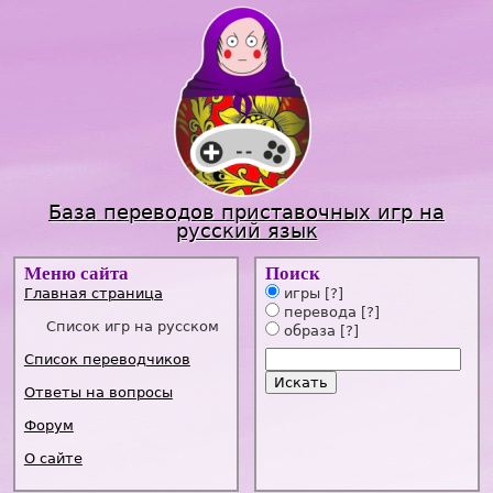
Jump to navigation
База переводов приставочных игр на
русский язык
Меню сайта
Поиск
Главная страница
игры
[?]
перевода
[?]
Список игр на русском
образа
[?]
Список переводчиков
Ответы на вопросы
Форум
О сайте