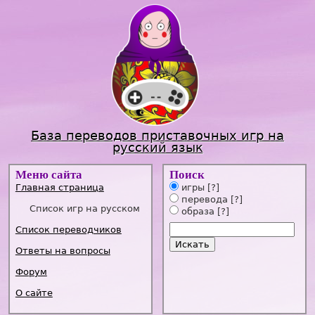
Jump to navigation
База переводов приставочных игр на
русский язык
Меню сайта
Поиск
Главная страница
игры
[?]
перевода
[?]
Список игр на русском
образа
[?]
Список переводчиков
Ответы на вопросы
Форум
О сайте