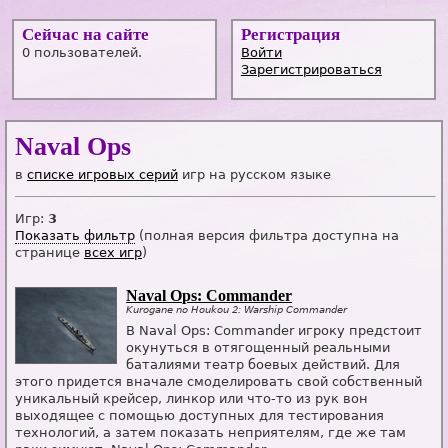
Сейчас на сайте
Регистрация
0 пользователей.
Войти
Зарегистрироваться
Naval Ops
в
списке игровых серий
игр на русском языке
Игр:
3
Показать фильтр
(полная версия фильтра доступна на
странице
всех игр
)
Naval Ops: Commander
Kurogane no Houkou 2: Warship Commander
В Naval Ops: Commander игроку предстоит
окунуться в отягощенный реальными
баталиями театр боевых действий. Для
этого придется вначале смоделировать свой собственный
уникальный крейсер, линкор или что-то из рук вон
выходящее с помощью доступных для тестирования
технологий, а затем показать неприятелям, где же там