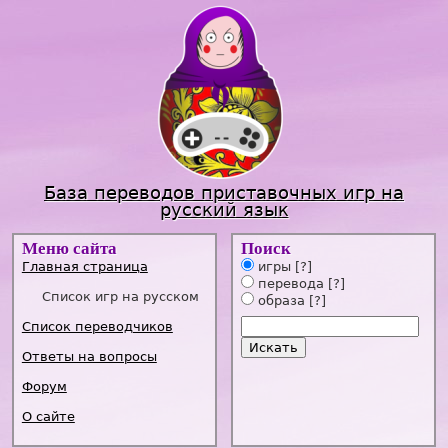
Jump to navigation
База переводов приставочных игр на
русский язык
Меню сайта
Поиск
Главная страница
игры
[?]
перевода
[?]
Список игр на русском
образа
[?]
Список переводчиков
Ответы на вопросы
Форум
О сайте