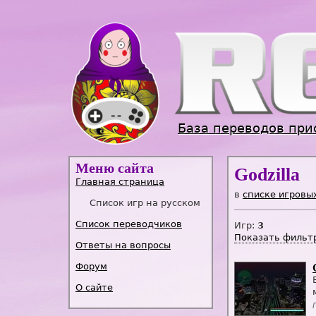
База переводов при
Меню сайта
Godzilla
Главная страница
в
списке игровы
Список игр на русском
Список переводчиков
Игр:
3
Показать фильт
Ответы на вопросы
Форум
О сайте