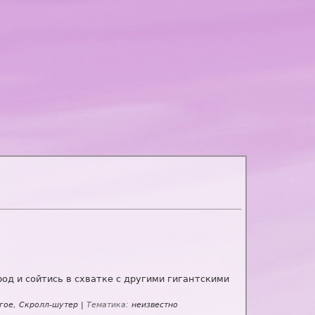
од и сойтись в схватке с другими гигантскими
ое, Скролл-шутер |
Тематика:
неизвестно