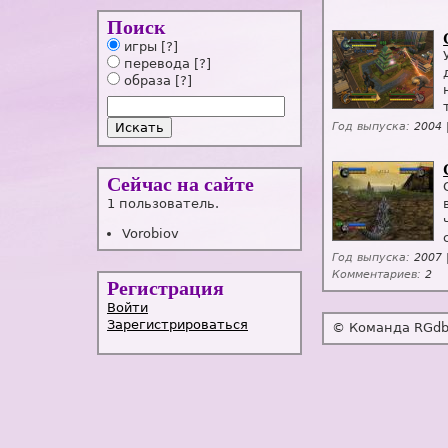
Поиск
игры
[?]
перевода
[?]
образа
[?]
Год выпуска:
2004 
Сейчас на сайте
1 пользователь.
Vorobiov
Год выпуска:
2007 
Комментариев:
2
Регистрация
Войти
Зарегистрироваться
© Команда RGdb,