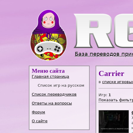
База переводов при
Меню сайта
Carrier
Главная страница
в
списке игровы
Список игр на русском
Список переводчиков
Игр:
1
Показать фильт
Ответы на вопросы
Форум
О сайте