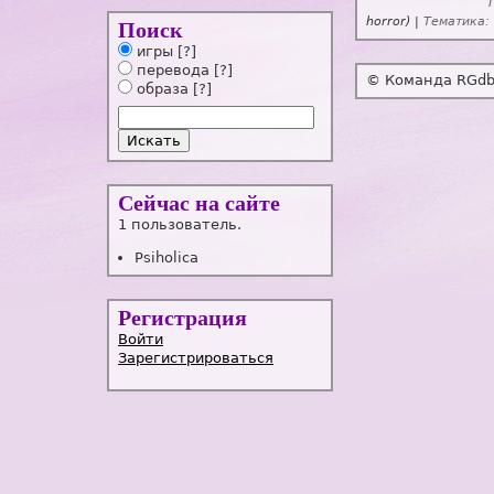
horror) |
Тематика:
Поиск
игры
[?]
перевода
[?]
© Команда RGdb,
образа
[?]
Сейчас на сайте
1 пользователь.
Psiholica
Регистрация
Войти
Зарегистрироваться