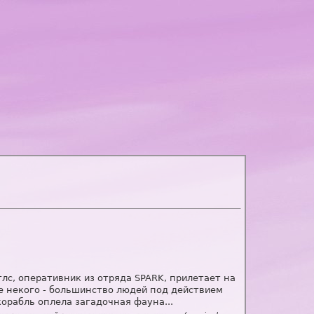
глс, оперативник из отряда SPARK, прилетает на
же некого - большинство людей под действием
орабль оплела загадочная фауна...