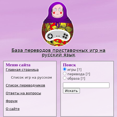
Jump to navigation
База переводов приставочных игр на
русский язык
Меню сайта
Поиск
Главная страница
игры
[?]
перевода
[?]
Список игр на русском
образа
[?]
Список переводчиков
Ответы на вопросы
Форум
О сайте