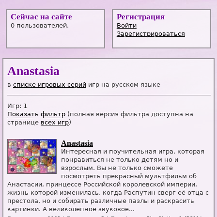
Сейчас на сайте
Регистрация
0 пользователей.
Войти
Зарегистрироваться
Anastasia
в
списке игровых серий
игр на русском языке
Игр:
1
Показать фильтр
(полная версия фильтра доступна на
странице
всех игр
)
Anastasia
Интересная и поучительная игра, которая
понравиться не только детям но и
взрослым. Вы не только сможете
посмотреть прекрасный мультфильм об
Анастасии, принцессе Российской королевской империи,
жизнь которой изменилась, когда Распутин сверг её отца с
престола, но и собирать различные пазлы и раскрасить
картинки. А великолепное звуковое...