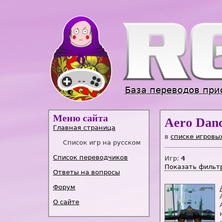
База переводов при
Меню сайта
Aero Dan
Главная страница
в
списке игровы
Список игр на русском
Список переводчиков
Игр:
4
Показать фильт
Ответы на вопросы
Форум
О сайте