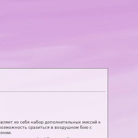
тавляет из себя набор дополнительных миссий к
ть возможность сразиться в воздушном бою с
понии.