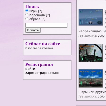
Поиск
игры
[?]
перевода
[?]
образа
[?]
непрекращающег
Год выпуска:
2002 
Сейчас на сайте
0 пользователей.
Регистрация
Войти
Зарегистрироваться
шары или другие
Год выпуска:
2000 