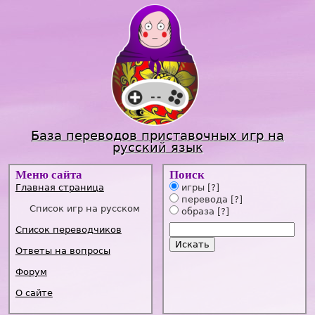
Jump to navigation
База переводов приставочных игр на
русский язык
Меню сайта
Поиск
Главная страница
игры
[?]
перевода
[?]
Список игр на русском
образа
[?]
Список переводчиков
Ответы на вопросы
Форум
О сайте