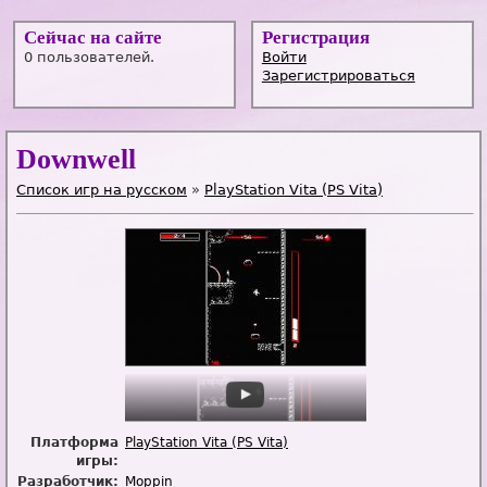
Сейчас на сайте
Регистрация
0 пользователей.
Войти
Зарегистрироваться
Downwell
Список игр на русском
»
PlayStation Vita (PS Vita)
Платформа
PlayStation Vita (PS Vita)
игры:
Разработчик:
Moppin