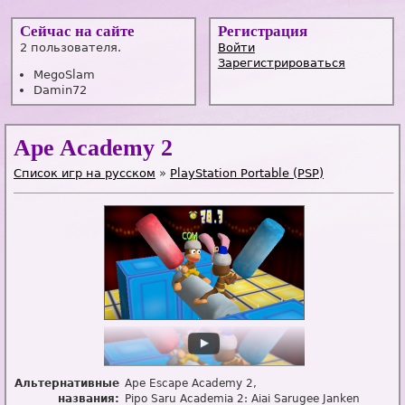
Сейчас на сайте
Регистрация
2 пользователя.
Войти
Зарегистрироваться
MegoSlam
Damin72
Ape Academy 2
Список игр на русском
»
PlayStation Portable (PSP)
Альтернативные
Ape Escape Academy 2
названия:
Pipo Saru Academia 2: Aiai Sarugee Janken