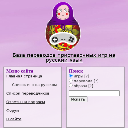
Jump to navigation
База переводов приставочных игр на
русский язык
Меню сайта
Поиск
Главная страница
игры
[?]
перевода
[?]
Список игр на русском
образа
[?]
Список переводчиков
Ответы на вопросы
Форум
О сайте